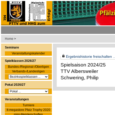
Home
>
Seminare
Veranstaltungskalender
Ergebnishistorie freischalten ..
Spielklassen 2026/27
Spielsaison 2024/25
Bundes-/Regional-/Oberligen
TTV Albersweiler
Verbands-/Landesligen
Schwering, Philip
Pokal 2026/27
Veranstaltungen
Turniere
tt-megastore Pfalz Trophy 2020
mini-Meisterschaften